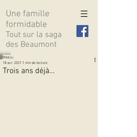
Une famille
formidable
Tout sur la saga
des Beaumont
WebJu
18 avr. 2021
1 min de lecture
Trois ans déjà...
Découvrir les saisons