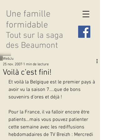
Une famille
formidable
Tout sur la saga
des Beaumont
WebJu
25 nov. 2007
1 min de lecture
Voilà c’est fini!
Et voilà la Belgique est le premier pays à 
Découvrir les saisons
avoir vu la saison 7….que de bons 
souvenirs d’ores et déjà !
Pour la France, il va falloir encore être 
patients…mais vous pouvez patienter 
cette semaine avec les rediffusions 
hebdomadaires de TV Breizh : Mercredi 