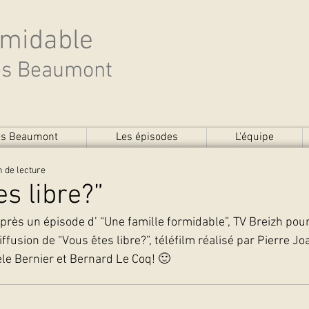
rmidable
des Beaumont
des Beaumont
Les épisodes
L'équipe
n de lecture
es libre?”
près un épisode d’ “Une famille formidable”, TV Breizh pour
iffusion de “Vous êtes libre?”, téléfilm réalisé par Pierre Jo
e Bernier et Bernard Le Coq! 🙂 