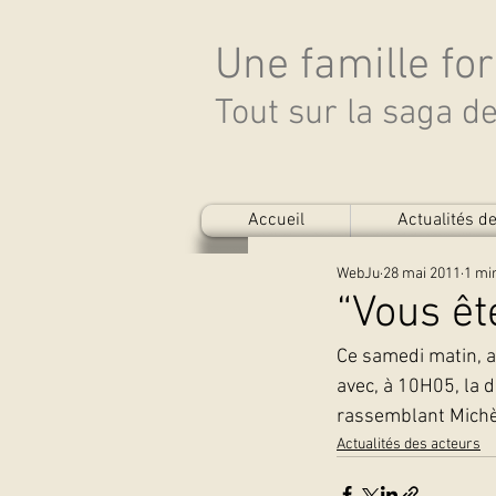
Une famille fo
Tout sur la saga 
Accueil
Actualités 
WebJu
28 mai 2011
1 mi
“Vous êt
Ce samedi matin, a
avec, à 10H05, la d
rassemblant Michèl
Actualités des acteurs