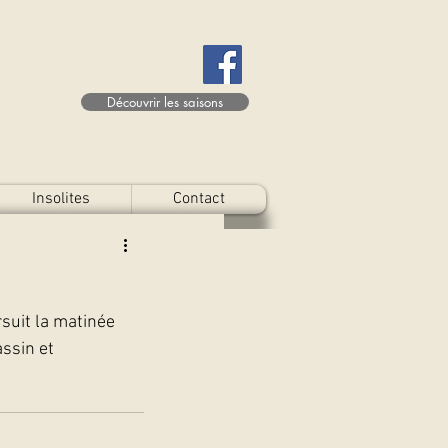
Découvrir les saisons
Insolites
Contact
suit la matinée 
assin et 