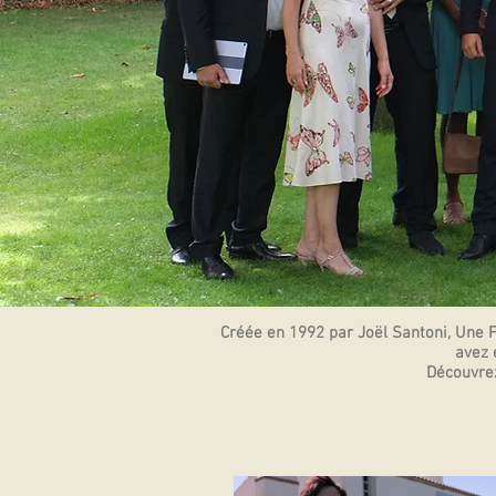
Créée en 1992 par Joël Santoni, Une F
avez 
Découvrez