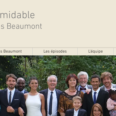
rmidable
des Beaumont
des Beaumont
Les épisodes
L'équipe