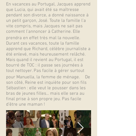
En vacances au Portugal, Jacques apprend
que Lucia, qui avait été sa maîtresse
pendant son divorce, a donné naissance à
un petit garçon, José. Toute la famille l'a
vite compris, mais Jacques ne sait pas
comment l'annoncer à Catherine. Elle
prendra en effet très mal la nouvelle.
Durant ces vacances, toute la famille
apprend que Richard, célèbre journaliste a
été enlevé, mais heureusement relâché.
Mais quand il revient au Portugal, il est
bourré de TOC : il passe ses journées à
tout nettoyer. Pas facile à gérer surtout
pour Manuella, la femme de ménage. De
son côté, Reine est inquiète pour son fils
Sébastien : elle veut le pousser dans les
bras de jeunes filles... mais elle sera au
final prise à son propre jeu. Pas facile
d’être une maman !