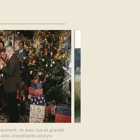
eaumont, vit avec eux et grandit
avec d’excellents acteurs