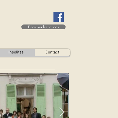
Découvrir les saisons
Insolites
Contact