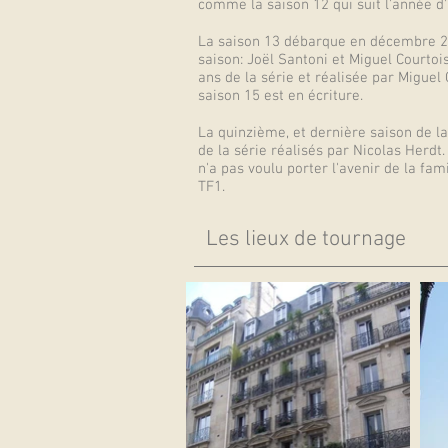
comme la saison 12 qui suit l'année 
La saison 13 débarque en décembre 20
saison: Joël Santoni et Miguel Courto
ans de la série et réalisée par Miguel 
saison 15 est en écriture.
La quinzième, et dernière saison de l
de la série réalisés par Nicolas Herdt
n'a pas voulu porter l'avenir de la fa
TF1.
Les lieux de tournage