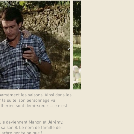
arsèment les saisons. Ainsi dans les
 la suite, son personnage va
Catherine sont demi-sœurs…ce n’est
is deviennent Manon et Jérémy.
 saison 8. Le nom de famille de
t arbre généalogique !