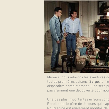
Même si nous adorons les aventures de
toutes premières saisons,
Serge,
le fr
disparaître complètement, il ne sera 
pas vraiment une découverte pour nous
Une des plus importantes erreurs conce
Pareil pour le père de Jacques qui s’ap
Nourredine est également modifié, de 