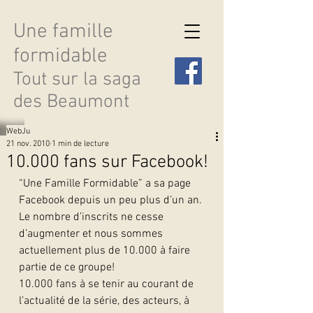
Une famille
formidable
Tout sur la saga
des Beaumont
WebJu
21 nov. 2010
1 min de lecture
10.000 fans sur Facebook!
“Une Famille Formidable” a sa page 
Découvrir les saisons
Facebook depuis un peu plus d’un an. 
Le nombre d’inscrits ne cesse 
d’augmenter et nous sommes 
actuellement plus de 10.000 à faire 
partie de ce groupe!
10.000 fans à se tenir au courant de 
l’actualité de la série, des acteurs, à 