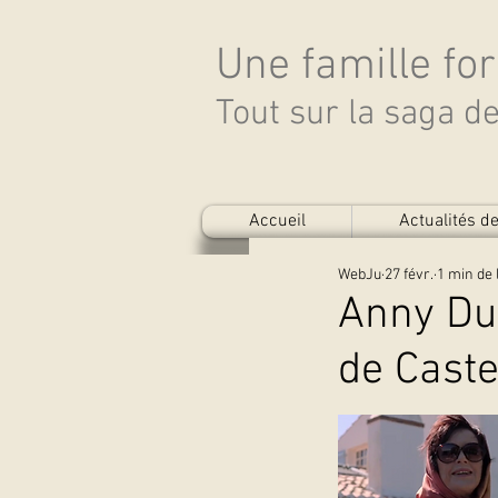
Une famille fo
Tout sur la saga 
Accueil
Actualités 
WebJu
27 févr.
1 min de 
Anny Dup
de Cast