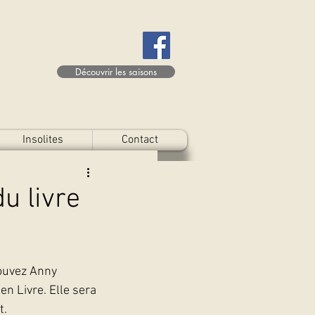
Découvrir les saisons
Insolites
Contact
u livre
ouvez Anny 
en Livre. Elle sera 
t.