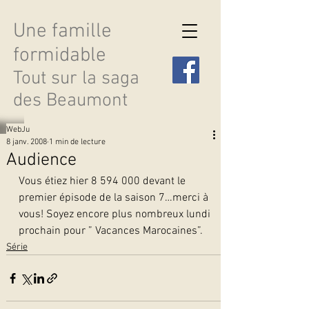
Une famille
formidable
Tout sur la saga
des Beaumont
WebJu
8 janv. 2008
1 min de lecture
Audience
Vous étiez hier 8 594 000 devant le 
Découvrir les saisons
premier épisode de la saison 7…merci à 
vous! Soyez encore plus nombreux lundi 
prochain pour ” Vacances Marocaines”. 
Série