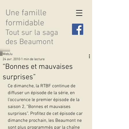
Une famille
formidable
Tout sur la saga
des Beaumont
WebJu
24 avr. 2010
1 min de lecture
“Bonnes et mauvaises
surprises”
Découvrir les saisons
Ce dimanche, la RTBF continue de 
diffuser un épisode de la série, en 
l’occurence le premier épisode de la 
saison 2, “Bonnes et mauvaises 
surprises”. Profitez de cet épisode car 
dimanche prochain, les Beaumont ne 
sont plus programmés par la chaîne 