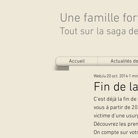
Une famille fo
Tout sur la saga 
Accueil
Actualités 
WebJu
20 oct. 2014
1 min
Fin de l
C’est déjà la fin d
vous à partir de 2
victime d’une usurp
Découvrez les prem
On compte sur votr