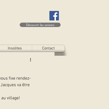
Découvrir les saisons
Insolites
Contact
vous fixe rendez-
 Jacques va être 
au village!