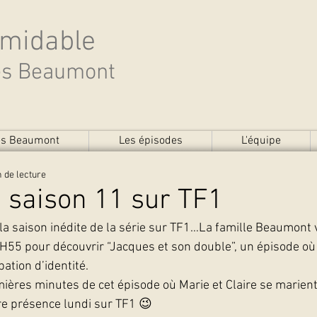
rmidable
des Beaumont
des Beaumont
Les épisodes
L'équipe
 de lecture
a saison 11 sur TF1
e la saison inédite de la série sur TF1…La famille Beaumont 
0H55 pour découvrir “Jacques et son double”, un épisode où
ation d’identité.
ières minutes de cet épisode où Marie et Claire se marient 
e présence lundi sur TF1 😉