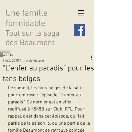
Une famille
formidable
Tout sur la saga
des Beaumont
WebJu
9 oct. 2010
1 min de lecture
“L’enfer au paradis” pour les
fans belges
Découvrir les saisons
Ce samedi, les fans belges de la série 
pourront revoir l’épisode  “L’enfer au 
paradis”. Ce dernier est en effet 
rediffusé à 15h50 sur Club  RTL. Pour 
rappel, c’est dans cet épisode, qui fait 
partie de la saison  6, qu’une partie de la 
famille Beaumont se retrouve coincée 