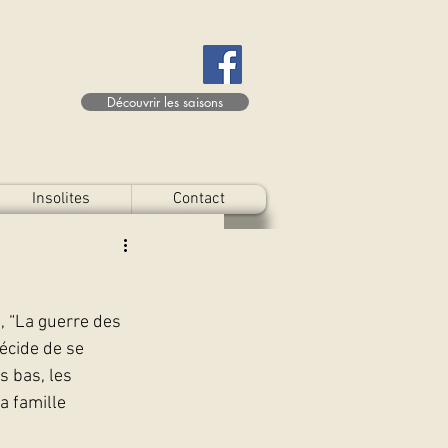
Découvrir les saisons
Insolites
Contact
, “La guerre des 
écide de se 
s bas, les 
a famille 