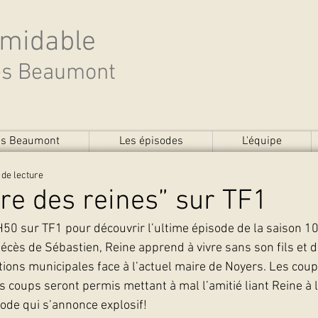
rmidable
des Beaumont
des Beaumont
Les épisodes
L'équipe
 de lecture
re des reines” sur TF1
0 sur TF1 pour découvrir l’ultime épisode de la saison 10
décès de Sébastien, Reine apprend à vivre sans son fils et d
tions municipales face à l’actuel maire de Noyers. Les coup
 coups seront permis mettant à mal l’amitié liant Reine à l
de qui s’annonce explosif!