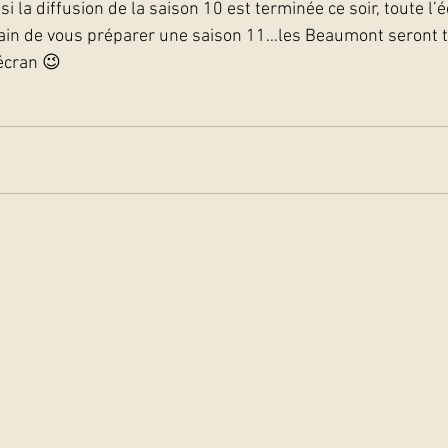
si la diffusion de la saison 10 est terminée ce soir, toute l’
ain de vous préparer une saison 11…les Beaumont seront tr
écran 😉  