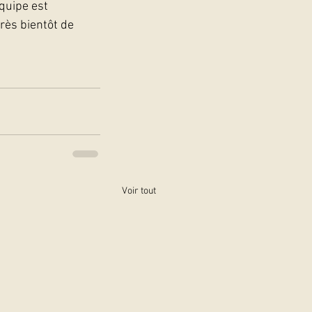
équipe est 
ès bientôt de 
Voir tout