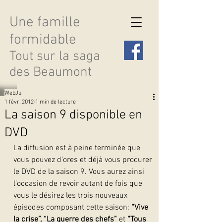
Une famille
formidable
Tout sur la saga
des Beaumont
WebJu
1 févr. 2012
1 min de lecture
La saison 9 disponible en
DVD
Découvrir les saisons
La diffusion est à peine terminée que 
vous pouvez d’ores et déjà vous procurer 
le DVD de la saison 9. Vous aurez ainsi 
l’occasion de revoir autant de fois que 
vous le désirez les trois nouveaux 
épisodes composant cette saison: 
“Vive 
la crise”, “La guerre des chefs”
 et
 “Tous 