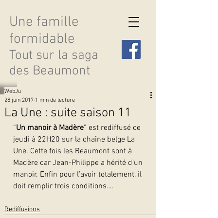
Une famille
formidable
Tout sur la saga
des Beaumont
WebJu
28 juin 2017
1 min de lecture
La Une : suite saison 11
“
Un manoir à Madère
” est rediffusé ce 
Découvrir les saisons
jeudi à 22H20 sur la chaîne belge La 
Une. Cette fois les Beaumont sont à 
Madère car Jean-Philippe a hérité d’un 
manoir. Enfin pour l’avoir totalement, il 
doit remplir trois conditions….   
Rediffusions