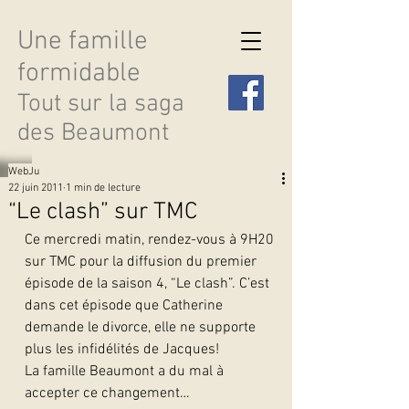
Une famille
formidable
Tout sur la saga
des Beaumont
WebJu
22 juin 2011
1 min de lecture
“Le clash” sur TMC
Ce mercredi matin, rendez-vous à 9H20 
Découvrir les saisons
sur TMC pour la diffusion du premier 
épisode de la saison 4, “Le clash”. C’est 
dans cet épisode que Catherine 
demande le divorce, elle ne supporte 
plus les infidélités de Jacques!
La famille Beaumont a du mal à 
accepter ce changement… 