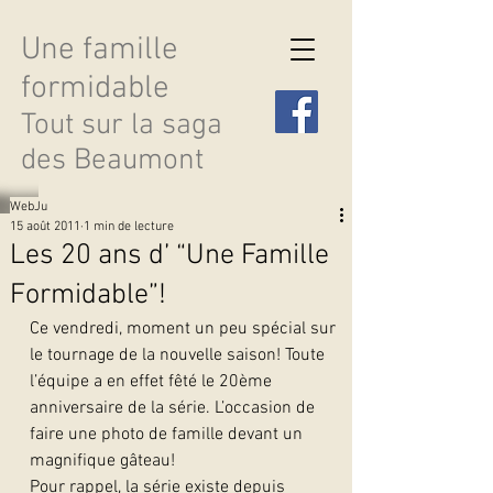
Une famille
formidable
Tout sur la saga
des Beaumont
WebJu
15 août 2011
1 min de lecture
Les 20 ans d’ “Une Famille
Formidable”!
Découvrir les saisons
Ce vendredi, moment un peu spécial sur 
le tournage de la nouvelle saison! Toute 
l’équipe a en effet fêté le 20ème 
anniversaire de la série. L’occasion de 
faire une photo de famille devant un 
magnifique gâteau!
Pour rappel, la série existe depuis 