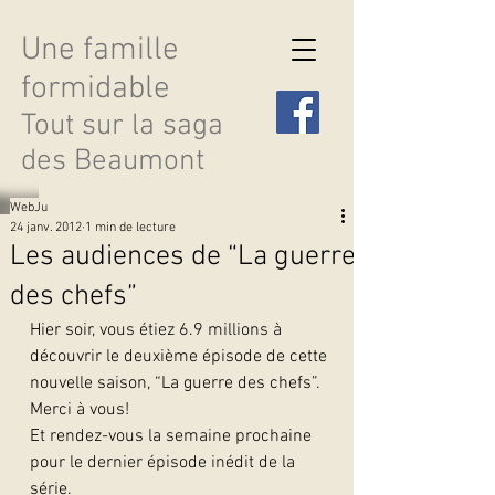
Une famille
formidable
Tout sur la saga
des Beaumont
WebJu
24 janv. 2012
1 min de lecture
Les audiences de “La guerre
des chefs”
Découvrir les saisons
Hier soir, vous étiez 6.9 millions à 
découvrir le deuxième épisode de cette 
nouvelle saison, “La guerre des chefs”. 
Merci à vous!
Et rendez-vous la semaine prochaine 
pour le dernier épisode inédit de la 
série. 