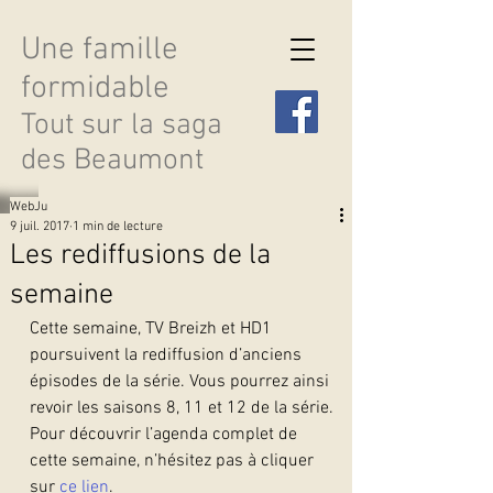
Une famille
formidable
Tout sur la saga
des Beaumont
WebJu
9 juil. 2017
1 min de lecture
Les rediffusions de la
semaine
Découvrir les saisons
Cette semaine, TV Breizh et HD1 
poursuivent la rediffusion d’anciens 
épisodes de la série. Vous pourrez ainsi 
revoir les saisons 8, 11 et 12 de la série.
Pour découvrir l’agenda complet de 
cette semaine, n’hésitez pas à cliquer 
sur 
ce lien
.   