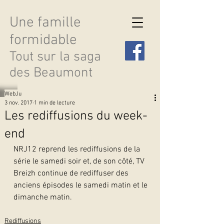
Une famille
formidable
Tout sur la saga
des Beaumont
WebJu
3 nov. 2017
1 min de lecture
Les rediffusions du week-
end
Découvrir les saisons
NRJ12 reprend les rediffusions de la 
série le samedi soir et, de son côté, TV 
Breizh continue de rediffuser des 
anciens épisodes le samedi matin et le 
dimanche matin.
Rediffusions