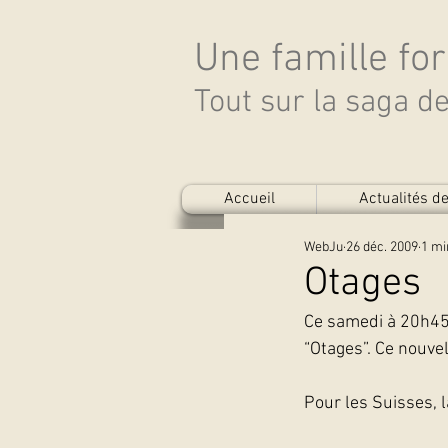
Une famille fo
Tout sur la saga 
Accueil
Actualités 
WebJu
26 déc. 2009
1 mi
Otages
Ce samedi à 20h45 
“Otages”. Ce nouve
Pour les Suisses, 