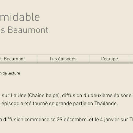
rmidable
des Beaumont
des Beaumont
Les épisodes
L'équipe
n de lecture
sur La Une (Chaîne belge), diffusion du deuxième épisode d
l épisode a été tourné en grande partie en Thaïlande.
la diffusion commence ce 29 décembre..et le 4 janvier sur T