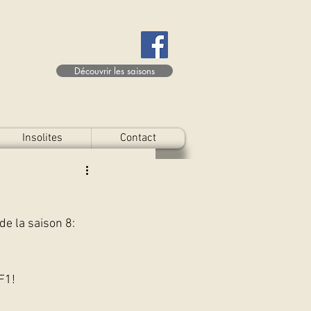
Découvrir les saisons
Insolites
Contact
e la saison 8: 
F1!