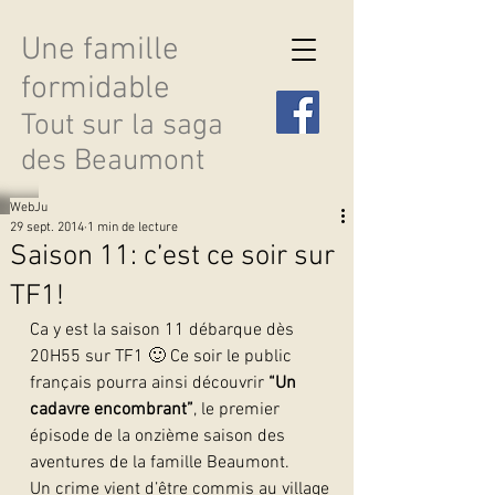
Une famille
formidable
Tout sur la saga
des Beaumont
WebJu
29 sept. 2014
1 min de lecture
Saison 11: c’est ce soir sur
TF1!
Découvrir les saisons
Ca y est la saison 11 débarque dès 
20H55 sur TF1 🙂 Ce soir le public 
français pourra ainsi découvrir 
“Un 
cadavre encombrant”
, le premier 
épisode de la onzième saison des 
aventures de la famille Beaumont.
Un crime vient d’être commis au village 