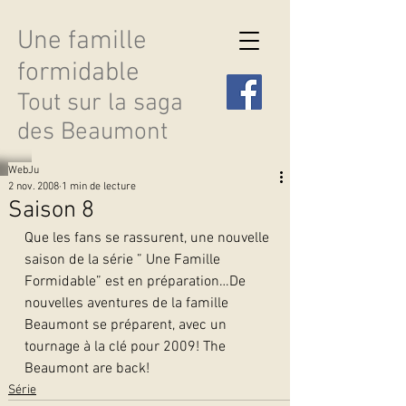
Une famille
formidable
Tout sur la saga
des Beaumont
WebJu
2 nov. 2008
1 min de lecture
Saison 8
Que les fans se rassurent, une nouvelle 
Découvrir les saisons
saison de la série ” Une Famille 
Formidable” est en préparation…De 
nouvelles aventures de la famille 
Beaumont se préparent, avec un 
tournage à la clé pour 2009! The 
Beaumont are back!
Série