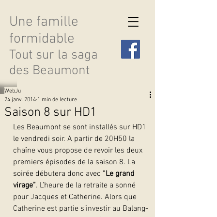
Une famille
formidable
Tout sur la saga
des Beaumont
WebJu
24 janv. 2014
1 min de lecture
Saison 8 sur HD1
Les Beaumont se sont installés sur HD1 
Découvrir les saisons
le vendredi soir. A partir de 20H50 la 
chaîne vous propose de revoir les deux 
premiers épisodes de la saison 8. La 
soirée débutera donc avec 
“Le grand 
virage”
. L’heure de la retraite a sonné 
pour Jacques et Catherine. Alors que 
Catherine est partie s’investir au Balang-