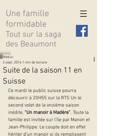
Une famille
formidable
Tout sur la saga
des Beaumont
WebJu
2 sept. 2014
1 min de lecture
Suite de la saison 11 en
Suisse
Découvrir les saisons
Ce mardi le public suisse pourra 
découvrir à 20H55 sur la RTS Un le 
second volet de la onzième saison 
inédite, 
“Un manoir à Madère”
. Toute la 
famille est invitée sur l’île par Manon et 
Jean-Philippe. Le couple doit en effet 
hériter d’un manoir si ils remplissent 