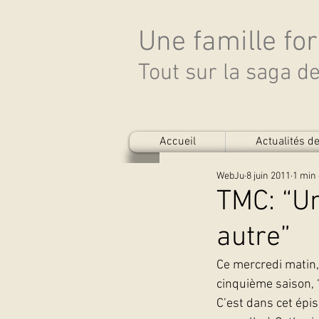
Une famille fo
Tout sur la saga 
Accueil
Actualités 
WebJu
8 juin 2011
1 min 
TMC: “U
autre”
Ce mercredi matin, 
cinquième saison, 
C’est dans cet épis