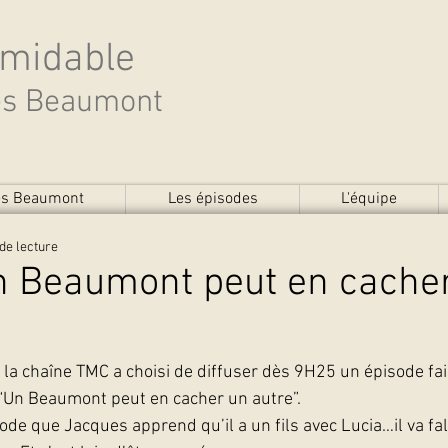
rmidable
des Beaumont
des Beaumont
Les épisodes
L'équipe
de lecture
n Beaumont peut en cache
la chaîne TMC a choisi de diffuser dès 9H25 un épisode fais
“Un Beaumont peut en cacher un autre”.
ode que Jacques apprend qu’il a un fils avec Lucia…il va fal