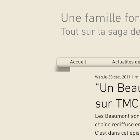
Une famille fo
Tout sur la saga 
Accueil
Actualités 
WebJu
30 déc. 2011
1 mi
“Un Bea
sur TMC
Les Beaumont sont
chaîne rediffuse en
C’est dans cet épis