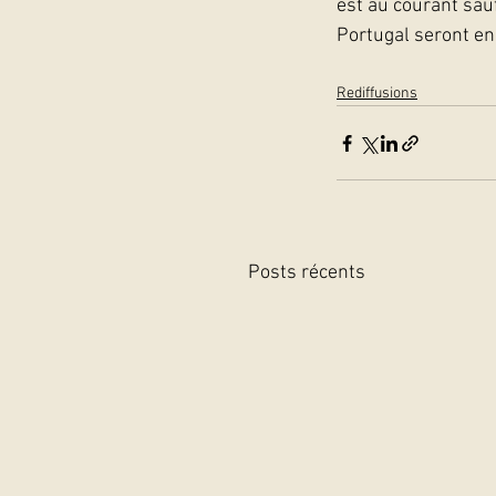
est au courant sau
Portugal seront e
Rediffusions
Posts récents