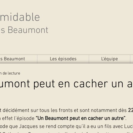
rmidable
des Beaumont
des Beaumont
Les épisodes
L'équipe
n de lecture
umont peut en cacher un a
 décidément sur tous les fronts et sont notamment dès 
2
 effet l’épisode 
“Un Beaumont peut en cacher un autre”
.
ode que Jacques se rend compte qu’il a eu un fils avec Lucia