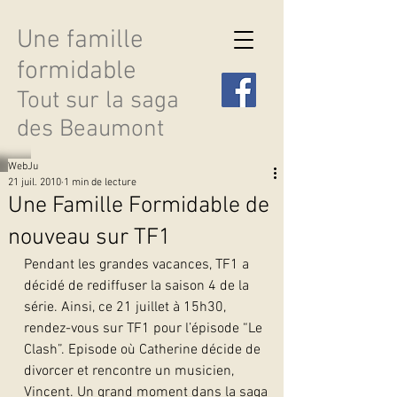
Une famille
formidable
Tout sur la saga
des Beaumont
WebJu
21 juil. 2010
1 min de lecture
Une Famille Formidable de
nouveau sur TF1
Découvrir les saisons
Pendant les grandes vacances, TF1 a 
décidé de rediffuser la saison 4 de la 
série. Ainsi, ce 21 juillet à 15h30, 
rendez-vous sur TF1 pour l’épisode “Le 
Clash”. Episode où Catherine décide de 
divorcer et rencontre un musicien, 
Vincent. Un grand moment dans la saga 