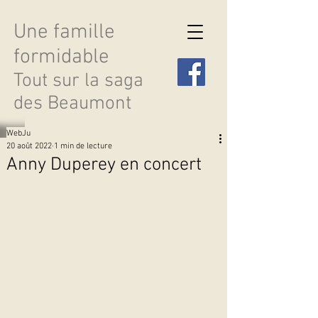
Une famille
formidable
Tout sur la saga
des Beaumont
WebJu
20 août 2022
1 min de lecture
Anny Duperey en concert
Découvrir les saisons