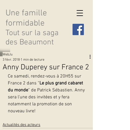
Une famille
formidable
Tout sur la saga
des Beaumont
WebJu
3 févr. 2018
1 min de lecture
Anny Duperey sur France 2
Ce samedi, rendez-vous à 20H55 sur 
Découvrir les saisons
France 2 dans “
Le plus grand cabaret 
du monde
” de Patrick Sébastien. Anny 
sera l’une des invitées et y fera 
notamment la promotion de son 
nouveau livre!  
Actualités des acteurs