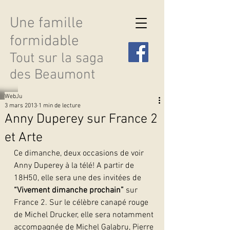
Une famille
formidable
Tout sur la saga
des Beaumont
WebJu
3 mars 2013
1 min de lecture
Anny Duperey sur France 2
et Arte
Découvrir les saisons
Ce dimanche, deux occasions de voir 
Anny Duperey à la télé! A partir de 
18H50, elle sera une des invitées de 
“Vivement dimanche prochain”
 sur 
France 2. Sur le célèbre canapé rouge 
de Michel Drucker, elle sera notamment 
accompagnée de Michel Galabru, Pierre 