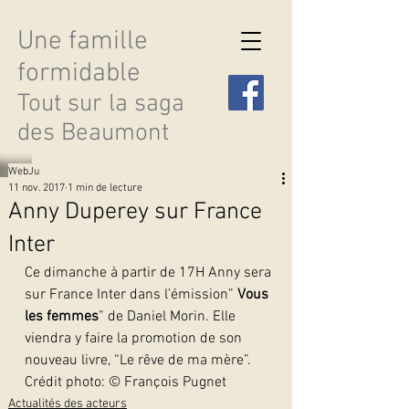
Une famille
formidable
Tout sur la saga
des Beaumont
WebJu
11 nov. 2017
1 min de lecture
Anny Duperey sur France
Inter
Découvrir les saisons
Ce dimanche à partir de 17H Anny sera 
sur France Inter dans l’émission” 
Vous 
les femmes
” de Daniel Morin. Elle 
viendra y faire la promotion de son 
nouveau livre, “Le rêve de ma mère”.
Crédit photo: © François Pugnet  
Actualités des acteurs