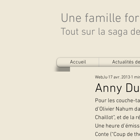
Une famille fo
Tout sur la saga 
Accueil
Actualités 
WebJu
17 avr. 2013
1 mi
Anny Du
Pour les couche-tar
d’Olivier Nahum dan
Chaillot”, et de la r
Une heure d’émiss
Conte (“Coup de thé