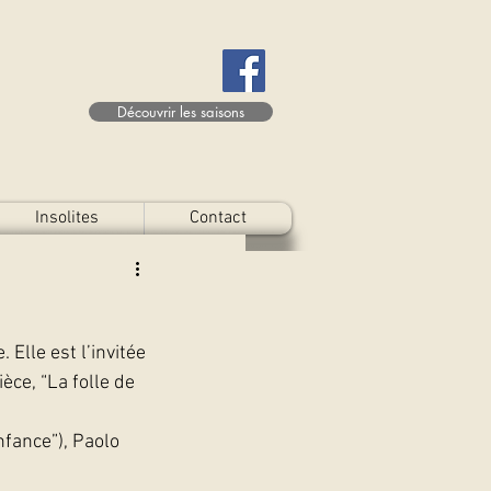
Découvrir les saisons
Insolites
Contact
Elle est l’invitée 
èce, “La folle de 
ance”), Paolo 