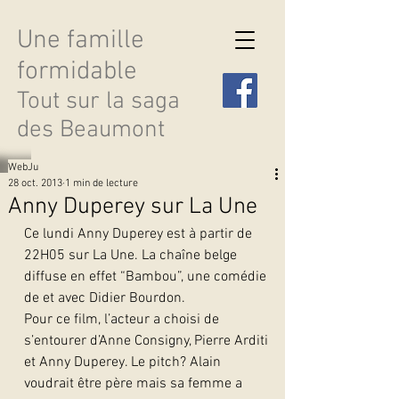
Une famille
formidable
Tout sur la saga
des Beaumont
WebJu
28 oct. 2013
1 min de lecture
Anny Duperey sur La Une
Ce lundi Anny Duperey est à partir de 
Découvrir les saisons
22H05 sur La Une. La chaîne belge 
diffuse en effet “Bambou”, une comédie 
de et avec Didier Bourdon.
Pour ce film, l’acteur a choisi de 
s’entourer d’Anne Consigny, Pierre Arditi 
et Anny Duperey. Le pitch? Alain 
voudrait être père mais sa femme a 