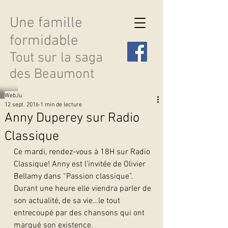
Une famille
formidable
Tout sur la saga
des Beaumont
WebJu
12 sept. 2016
1 min de lecture
Anny Duperey sur Radio
Classique
Découvrir les saisons
Ce mardi, rendez-vous à 18H sur Radio 
Classique! Anny est l’invitée de Olivier 
Bellamy dans “Passion classique”. 
Durant une heure elle viendra parler de 
son actualité, de sa vie…le tout 
entrecoupé par des chansons qui ont 
marqué son existence.   