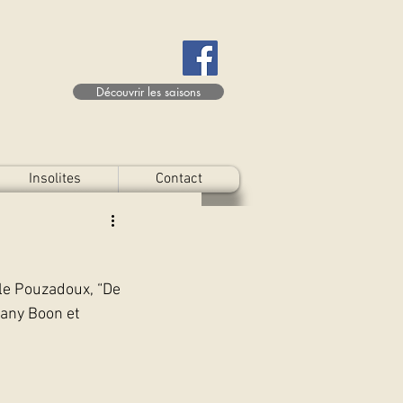
Découvrir les saisons
Insolites
Contact
ale Pouzadoux, “De 
Dany Boon et 