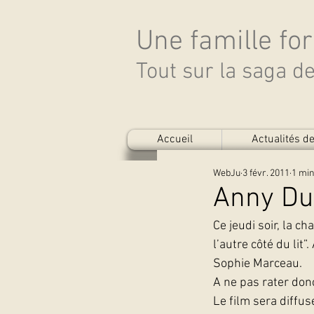
Une famille fo
Tout sur la saga 
Accueil
Actualités 
WebJu
3 févr. 2011
1 min
Anny Du
Ce jeudi soir, la c
l’autre côté du lit
Sophie Marceau.
A ne pas rater don
Le film sera diffu