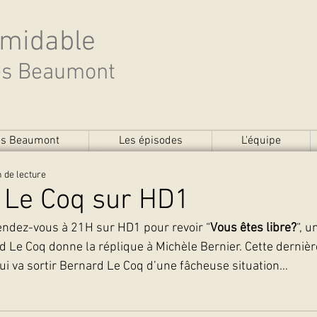
rmidable
des Beaumont
des Beaumont
Les épisodes
L'équipe
 de lecture
 Le Coq sur HD1
rendez-vous à 21H sur HD1 pour revoir “
Vous êtes libre?
“, u
 Le Coq donne la réplique à Michèle Bernier. Cette dernièr
ui va sortir Bernard Le Coq d’une fâcheuse situation…   