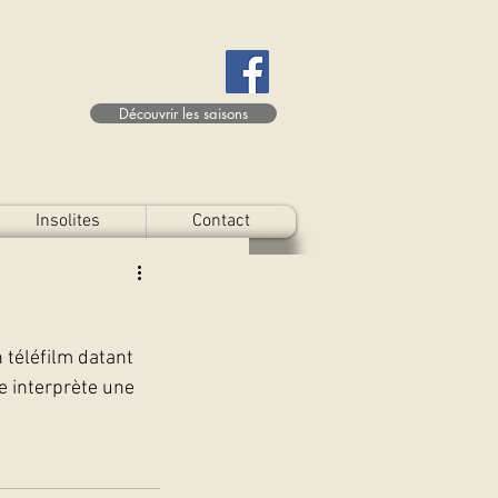
Découvrir les saisons
Insolites
Contact
n téléfilm datant 
e interprète une 