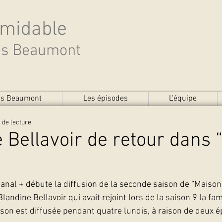
rmidable
des Beaumont
des Beaumont
Les épisodes
L'équipe
 de lecture
 Bellavoir de retour dans
anal + débute la diffusion de la seconde saison de “Maison 
andine Bellavoir qui avait rejoint lors de la saison 9 la fa
son est diffusée pendant quatre lundis, à raison de deux é