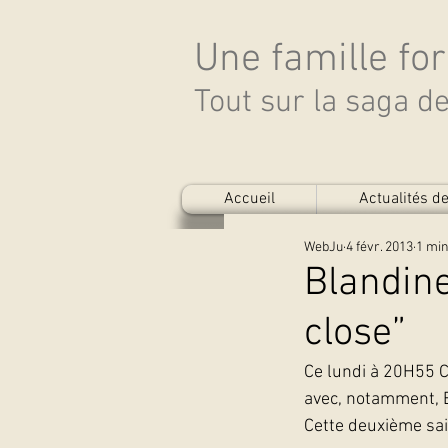
Une famille fo
Tout sur la saga 
Accueil
Actualités 
WebJu
4 févr. 2013
1 min
Blandine
close”
Ce lundi à 20H55 C
avec, notamment, Bl
Cette deuxième sai