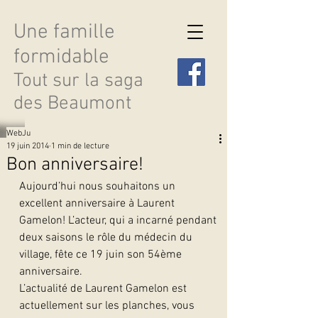
Une famille
formidable
Tout sur la saga
des Beaumont
WebJu
19 juin 2014
1 min de lecture
Bon anniversaire!
Aujourd’hui nous souhaitons un 
Découvrir les saisons
excellent anniversaire à Laurent 
Gamelon! L’acteur, qui a incarné pendant 
deux saisons le rôle du médecin du 
village, fête ce 19 juin son 54ème 
anniversaire.
L’actualité de Laurent Gamelon est 
actuellement sur les planches, vous 