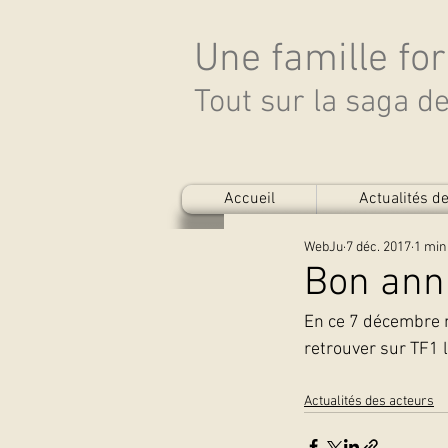
Une famille fo
Tout sur la saga 
Accueil
Actualités 
WebJu
7 déc. 2017
1 min
Bon anni
En ce 7 décembre n
retrouver sur TF1 
Actualités des acteurs