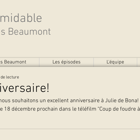
rmidable
des Beaumont
des Beaumont
Les épisodes
L'équipe
 de lecture
versaire!
ous souhaitons un excellent anniversaire à Julie de Bona! 
le 18 décembre prochain dans le téléfilm “Coup de foudre à 