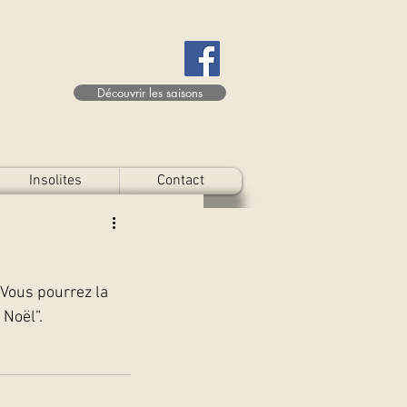
Découvrir les saisons
Insolites
Contact
Vous pourrez la 
Noël”.  