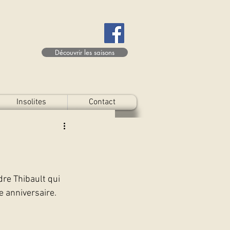
Découvrir les saisons
Insolites
Contact
re Thibault qui 
e anniversaire.