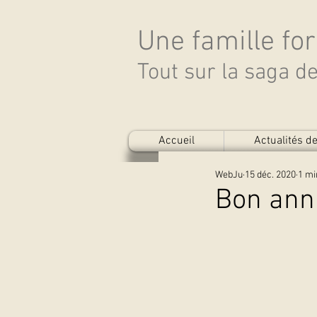
Une famille fo
Tout sur la saga 
Accueil
Actualités 
WebJu
15 déc. 2020
1 mi
Bon anni