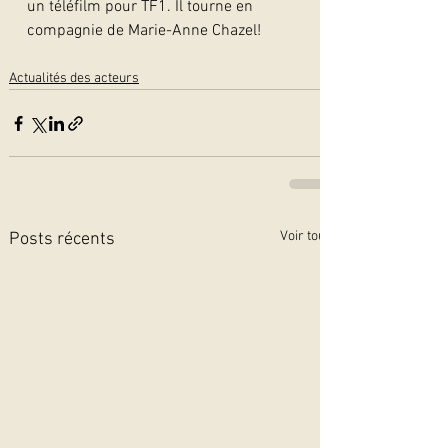
un téléfilm pour TF1. Il tourne en 
compagnie de Marie-Anne Chazel! 
Actualités des acteurs
Voir tout
Posts récents