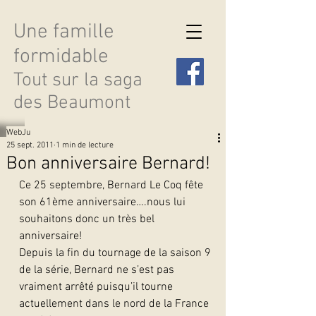
Une famille
formidable
Tout sur la saga
des Beaumont
WebJu
25 sept. 2011
1 min de lecture
Bon anniversaire Bernard!
Ce 25 septembre, Bernard Le Coq fête 
Découvrir les saisons
son 61ème anniversaire….nous lui 
souhaitons donc un très bel 
anniversaire!
Depuis la fin du tournage de la saison 9 
de la série, Bernard ne s’est pas 
vraiment arrêté puisqu’il tourne 
actuellement dans le nord de la France 