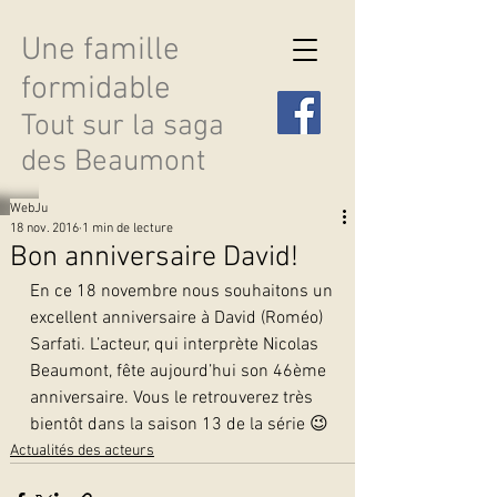
Une famille
formidable
Tout sur la saga
des Beaumont
WebJu
18 nov. 2016
1 min de lecture
Bon anniversaire David!
En ce 18 novembre nous souhaitons un 
Découvrir les saisons
excellent anniversaire à David (Roméo) 
Sarfati. L’acteur, qui interprète Nicolas 
Beaumont, fête aujourd’hui son 46ème 
anniversaire. Vous le retrouverez très 
bientôt dans la saison 13 de la série 😉   
Actualités des acteurs