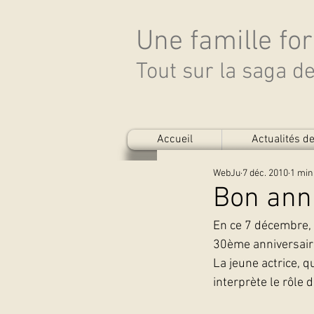
Une famille fo
Tout sur la saga 
Accueil
Actualités 
WebJu
7 déc. 2010
1 min
Bon anni
En ce 7 décembre, 
30ème anniversair
La jeune actrice, q
interprète le rôle 