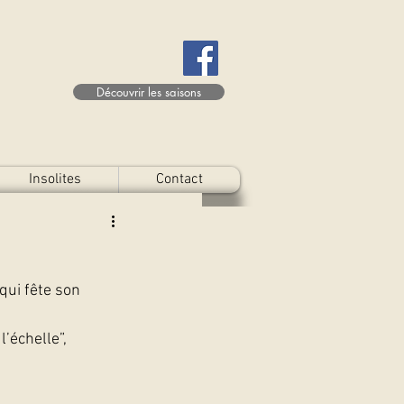
Découvrir les saisons
Insolites
Contact
qui fête son 
’échelle”, 