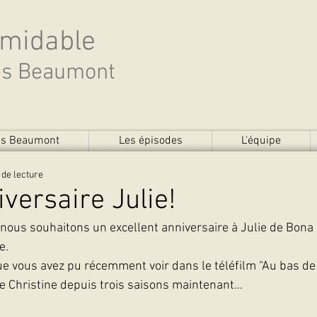
rmidable
des Beaumont
des Beaumont
Les épisodes
L'équipe
 de lecture
versaire Julie!
nous souhaitons un excellent anniversaire à Julie de Bona 
e.
ue vous avez pu récemment voir dans le téléfilm “Au bas de l
de Christine depuis trois saisons maintenant… 