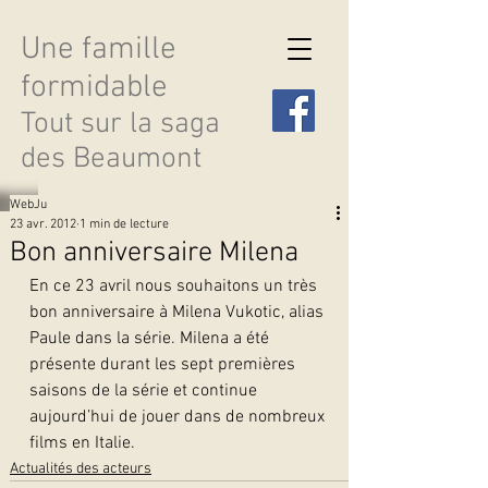
Une famille
formidable
Tout sur la saga
des Beaumont
WebJu
23 avr. 2012
1 min de lecture
Bon anniversaire Milena
En ce 23 avril nous souhaitons un très 
Découvrir les saisons
bon anniversaire à Milena Vukotic, alias 
Paule dans la série. Milena a été 
présente durant les sept premières 
saisons de la série et continue 
aujourd’hui de jouer dans de nombreux 
films en Italie.   
Actualités des acteurs