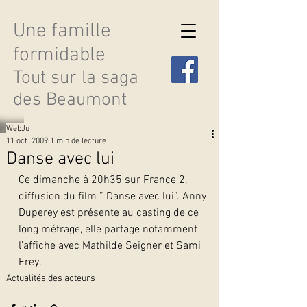
Une famille
formidable
Tout sur la saga
des Beaumont
WebJu
11 oct. 2009
1 min de lecture
Danse avec lui
Ce dimanche à 20h35 sur France 2, 
Découvrir les saisons
diffusion du film ” Danse avec lui”. Anny 
Duperey est présente au casting de ce 
long métrage, elle partage notamment 
l’affiche avec Mathilde Seigner et Sami 
Frey.
Actualités des acteurs