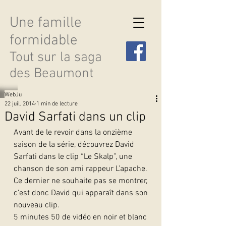
Une famille
formidable
Tout sur la saga
des Beaumont
WebJu
22 juil. 2014
1 min de lecture
David Sarfati dans un clip
Avant de le revoir dans la onzième 
Découvrir les saisons
saison de la série, découvrez David 
Sarfati dans le clip “Le Skalp”, une 
chanson de son ami rappeur L’apache. 
Ce dernier ne souhaite pas se montrer, 
c’est donc David qui apparaît dans son 
nouveau clip.
5 minutes 50 de vidéo en noir et blanc 