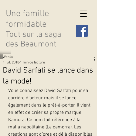
Une famille
formidable
Tout sur la saga
des Beaumont
WebJu
1 juil. 2010
1 min de lecture
David Sarfati se lance dans
la mode!
Découvrir les saisons
Vous connaissez David Sarfati pour sa 
carrière d’acteur mais il se lance 
également dans le prêt-à-porter. Il vient 
en effet de créer sa propre marque, 
Kamora. Ce nom fait référence à la 
mafia napolitaine (La camorra). Les 
créations sont d’ores et déjà disponibles 