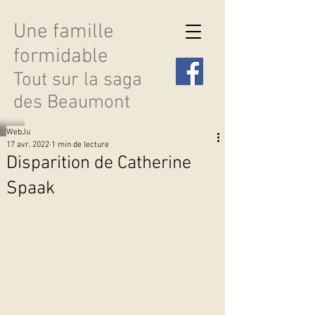
Une famille
formidable
Tout sur la saga
des Beaumont
WebJu
17 avr. 2022
1 min de lecture
Disparition de Catherine
Spaak
Découvrir les saisons