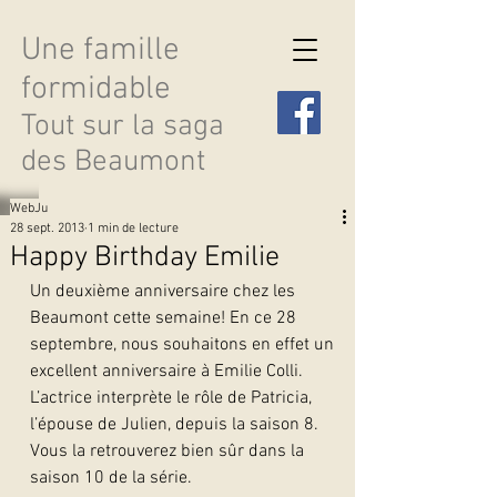
Une famille
formidable
Tout sur la saga
des Beaumont
WebJu
28 sept. 2013
1 min de lecture
Happy Birthday Emilie
Un deuxième anniversaire chez les 
Découvrir les saisons
Beaumont cette semaine! En ce 28 
septembre, nous souhaitons en effet un 
excellent anniversaire à Emilie Colli.
L’actrice interprète le rôle de Patricia, 
l’épouse de Julien, depuis la saison 8. 
Vous la retrouverez bien sûr dans la 
saison 10 de la série.  